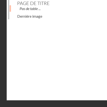
PAGE DE TITRE
Pas de table ...
Dernière image
Droits réservés - CNAM