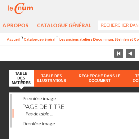
À PROPOS
CATALOGUE GÉNÉRAL
Accueil
Catalogue général
Les anciens ateliers Ducommun, Steinlen et Co.
TABLE
TABLE DES
RECHERCHE DANS LE
T
DES
ILLUSTRATIONS
DOCUMENT
OC
MATIÈRES
Première image
PAGE DE TITRE
Pas de table ...
Dernière image