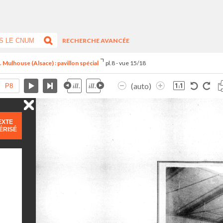
RECHERCHE AVANCÉE
 Mulhouse (Alsace) : pavillon spécial
pl.8 - vue 15/18
(auto)
EXTE
ÉRISÉ