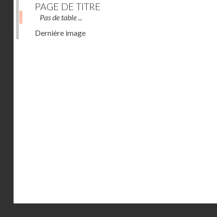
PAGE DE TITRE
Pas de table ...
Dernière image
Droits réservés - CNAM