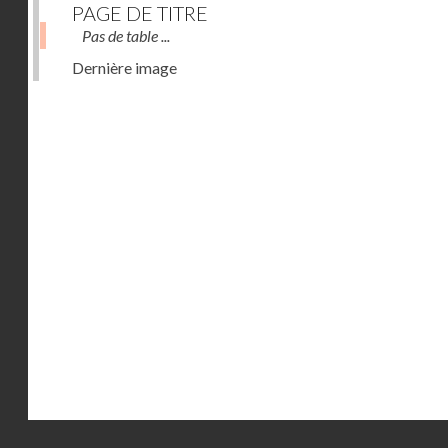
PAGE DE TITRE
Pas de table ...
Dernière image
Droits réservés - CNAM