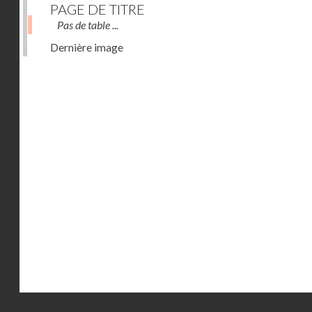
PAGE DE TITRE
Pas de table ...
Dernière image
Droits réservés - CNAM