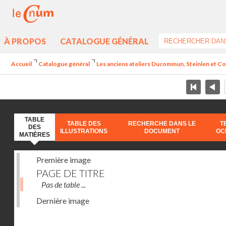
À PROPOS
CATALOGUE GÉNÉRAL
Accueil
Catalogue général
Les anciens ateliers Ducommun, Steinlen et Co.
TABLE
TABLE DES
RECHERCHE DANS LE
T
DES
ILLUSTRATIONS
DOCUMENT
OC
MATIÈRES
Première image
PAGE DE TITRE
Pas de table ...
Dernière image