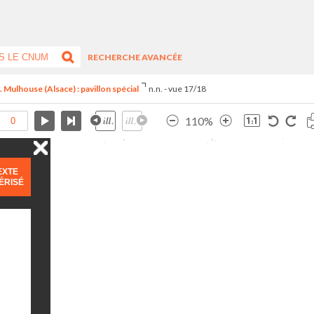
RECHERCHE AVANCÉE
 Mulhouse (Alsace) : pavillon spécial
n.n. - vue 17/18
110%
EXTE
ÉRISÉ