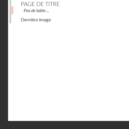
PAGE DE TITRE
Pas de table ...
Dernière image
Droits réservés - CNAM