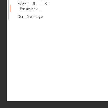
PAGE DE TITRE
Pas de table ...
Dernière image
Droits réservés - CNAM