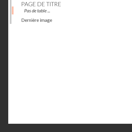
PAGE DE TITRE
Pas de table ...
Dernière image
Droits réservés - CNAM