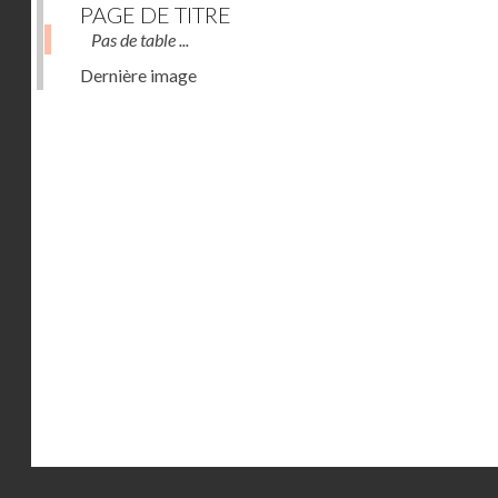
PAGE DE TITRE
Pas de table ...
Dernière image
Droits réservés - CNAM