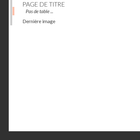
PAGE DE TITRE
Pas de table ...
Dernière image
Droits réservés - CNAM