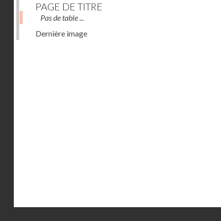
PAGE DE TITRE
Pas de table ...
Dernière image
Droits réservés - CNAM