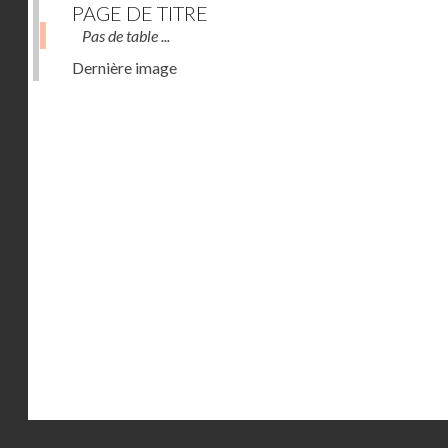
PAGE DE TITRE
Pas de table ...
Dernière image
Droits réservés - CNAM