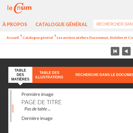
À PROPOS
CATALOGUE GÉNÉRAL
Accueil
Catalogue général
Les anciens ateliers Ducommun, Steinlen et Co.
TABLE
TABLE DES
DES
RECHERCHE DANS LE DOCUME
ILLUSTRATIONS
MATIÈRES
Première image
PAGE DE TITRE
Pas de table ...
Dernière image