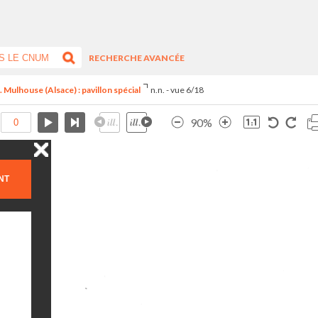
RECHERCHE AVANCÉE
 Mulhouse (Alsace) : pavillon spécial
n.n. - vue 6/18
90%
NT