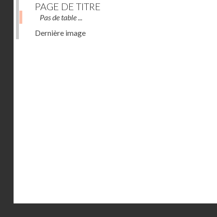
PAGE DE TITRE
Pas de table ...
Dernière image
Droits réservés - CNAM