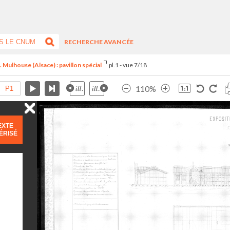
RECHERCHE AVANCÉE
 Mulhouse (Alsace) : pavillon spécial
pl.1 - vue 7/18
110%
EXTE
ÉRISÉ