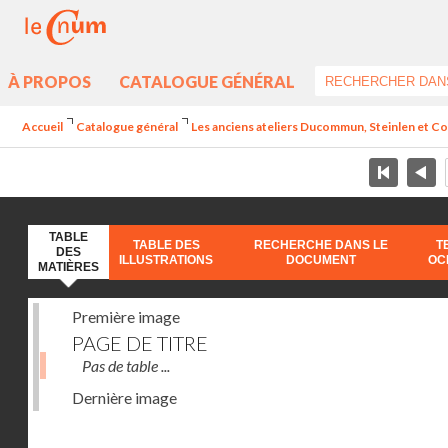
À PROPOS
CATALOGUE GÉNÉRAL
Accueil
Catalogue général
Les anciens ateliers Ducommun, Steinlen et Co.
TABLE
TABLE DES
RECHERCHE DANS LE
T
DES
ILLUSTRATIONS
DOCUMENT
OC
MATIÈRES
Première image
PAGE DE TITRE
Pas de table ...
Dernière image