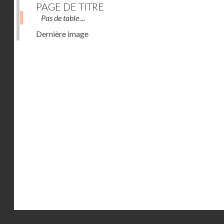
PAGE DE TITRE
Pas de table ...
Dernière image
Droits réservés - CNAM