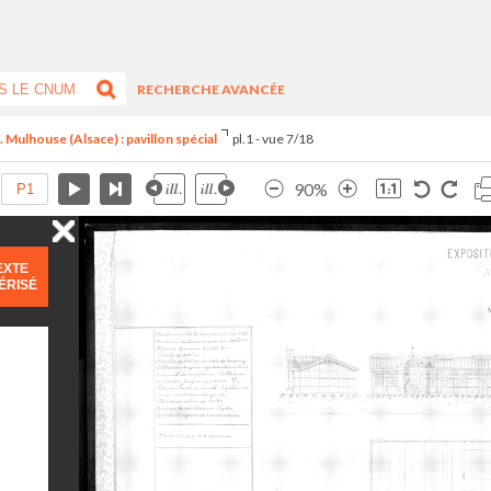
RECHERCHE AVANCÉE
 Mulhouse (Alsace) : pavillon spécial
pl.1 - vue 7/18
90%
EXTE
ÉRISÉ