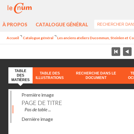
À PROPOS
CATALOGUE GÉNÉRAL
Accueil
Catalogue général
Les anciens ateliers Ducommun, Steinlen et Co.
TABLE
TABLE DES
RECHERCHE DANS LE
T
DES
ILLUSTRATIONS
DOCUMENT
OC
MATIÈRES
Première image
PAGE DE TITRE
Pas de table ...
Dernière image