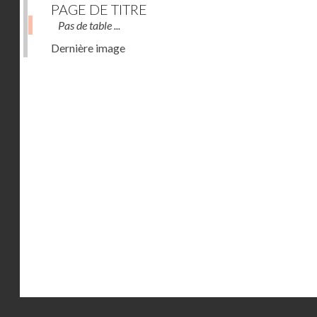
PAGE DE TITRE
Pas de table ...
Dernière image
Droits réservés - CNAM