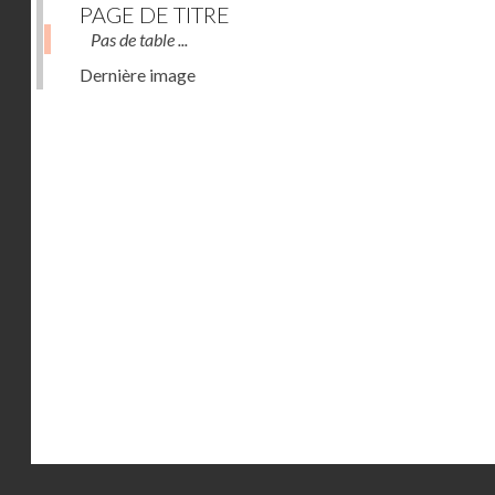
PAGE DE TITRE
Pas de table ...
Dernière image
Droits réservés - CNAM