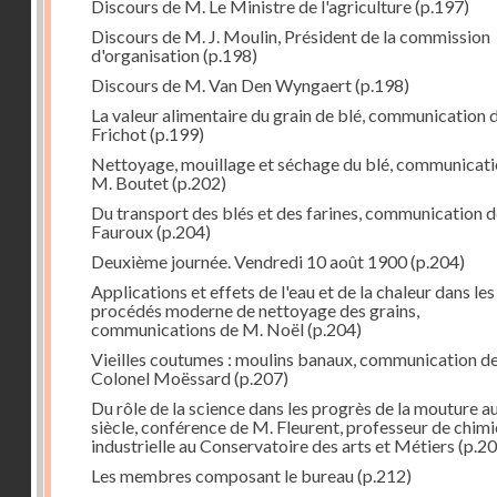
Discours de M. Le Ministre de l'agriculture
(p.197)
Discours de M. J. Moulin, Président de la commission
d'organisation
(p.198)
Discours de M. Van Den Wyngaert
(p.198)
La valeur alimentaire du grain de blé, communication 
Frichot
(p.199)
Nettoyage, mouillage et séchage du blé, communicati
M. Boutet
(p.202)
Du transport des blés et des farines, communication 
Fauroux
(p.204)
Deuxième journée. Vendredi 10 août 1900
(p.204)
Applications et effets de l'eau et de la chaleur dans les
procédés moderne de nettoyage des grains,
communications de M. Noël
(p.204)
Vieilles coutumes : moulins banaux, communication de
Colonel Moëssard
(p.207)
Du rôle de la science dans les progrès de la mouture a
siècle, conférence de M. Fleurent, professeur de chimi
industrielle au Conservatoire des arts et Métiers
(p.20
Les membres composant le bureau
(p.212)