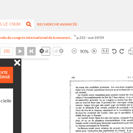
RECHERCHE AVANCÉE
ndu du congrès international de la meuneri...
p.232 - vue 39/39
90%
EXTE
ÉRISÉ
cielle