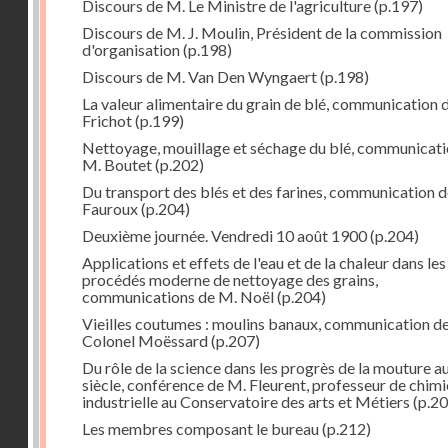
Discours de M. Le Ministre de l'agriculture
(p.197)
Discours de M. J. Moulin, Président de la commission
d'organisation
(p.198)
Discours de M. Van Den Wyngaert
(p.198)
La valeur alimentaire du grain de blé, communication 
Frichot
(p.199)
Nettoyage, mouillage et séchage du blé, communicati
M. Boutet
(p.202)
Du transport des blés et des farines, communication 
Fauroux
(p.204)
Deuxième journée. Vendredi 10 août 1900
(p.204)
Applications et effets de l'eau et de la chaleur dans les
procédés moderne de nettoyage des grains,
communications de M. Noël
(p.204)
Vieilles coutumes : moulins banaux, communication de
Colonel Moëssard
(p.207)
Du rôle de la science dans les progrès de la mouture a
siècle, conférence de M. Fleurent, professeur de chimi
industrielle au Conservatoire des arts et Métiers
(p.20
Les membres composant le bureau
(p.212)