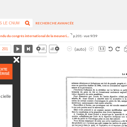
RECHERCHE AVANCÉE
ndu du congrès international de la meuneri...
p.201 - vue 9/39
(auto)
EXTE
ÉRISÉ
cielle