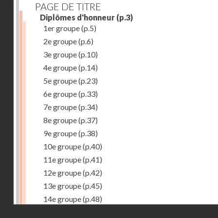
PAGE DE TITRE
Diplômes d'honneur
(p.3)
1er groupe
(p.5)
2e groupe
(p.6)
3e groupe
(p.10)
4e groupe
(p.14)
5e groupe
(p.23)
6e groupe
(p.33)
7e groupe
(p.34)
8e groupe
(p.37)
9e groupe
(p.38)
10e groupe
(p.40)
11e groupe
(p.41)
12e groupe
(p.42)
13e groupe
(p.45)
14e groupe
(p.48)
Droits réservés - CNAM
15e groupe
(p.50)