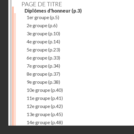
PAGE DE TITRE
Diplômes d'honneur
(p.3)
1er groupe
(p.5)
2e groupe
(p.6)
3e groupe
(p.10)
4e groupe
(p.14)
5e groupe
(p.23)
6e groupe
(p.33)
7e groupe
(p.34)
8e groupe
(p.37)
9e groupe
(p.38)
10e groupe
(p.40)
11e groupe
(p.41)
12e groupe
(p.42)
13e groupe
(p.45)
14e groupe
(p.48)
Droits réservés - CNAM
15e groupe
(p.50)