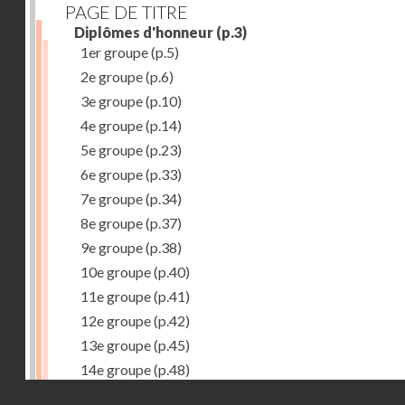
PAGE DE TITRE
Diplômes d'honneur
(p.3)
1er groupe
(p.5)
2e groupe
(p.6)
3e groupe
(p.10)
4e groupe
(p.14)
5e groupe
(p.23)
6e groupe
(p.33)
7e groupe
(p.34)
8e groupe
(p.37)
9e groupe
(p.38)
10e groupe
(p.40)
11e groupe
(p.41)
12e groupe
(p.42)
13e groupe
(p.45)
14e groupe
(p.48)
Droits réservés - CNAM
15e groupe
(p.50)