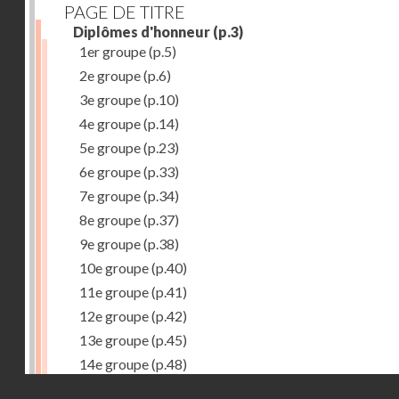
PAGE DE TITRE
Diplômes d'honneur
(p.3)
1er groupe
(p.5)
2e groupe
(p.6)
3e groupe
(p.10)
4e groupe
(p.14)
5e groupe
(p.23)
6e groupe
(p.33)
7e groupe
(p.34)
8e groupe
(p.37)
9e groupe
(p.38)
10e groupe
(p.40)
11e groupe
(p.41)
12e groupe
(p.42)
13e groupe
(p.45)
14e groupe
(p.48)
Droits réservés - CNAM
15e groupe
(p.50)