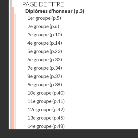
PAGE DE TITRE
Diplômes d'honneur
(p.3)
1er groupe
(p.5)
2e groupe
(p.6)
3e groupe
(p.10)
4e groupe
(p.14)
5e groupe
(p.23)
6e groupe
(p.33)
7e groupe
(p.34)
8e groupe
(p.37)
9e groupe
(p.38)
10e groupe
(p.40)
11e groupe
(p.41)
12e groupe
(p.42)
13e groupe
(p.45)
14e groupe
(p.48)
Droits réservés - CNAM
15e groupe
(p.50)