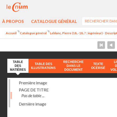
À PROPOS
CATALOGUE GÉNÉRAL
Accueil
Catalogue général
Leblanc, Pierre (18..-18..? ; ingénieur) - Descr
TABLE
RECHERCHE
L
TABLE DES
TEXTE
DES
DANS LE
ILLUSTRATIONS
OCÉRISÉ
MATIÈRES
DOCUMENT
VO
Première image
PAGE DE TITRE
Pas de table ...
Dernière image