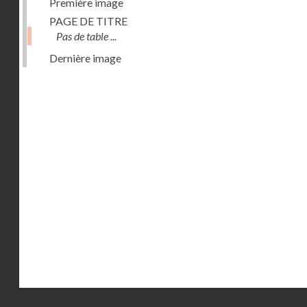
Première image
PAGE DE TITRE
Pas de table ...
Dernière image
Droits réservés - CNAM