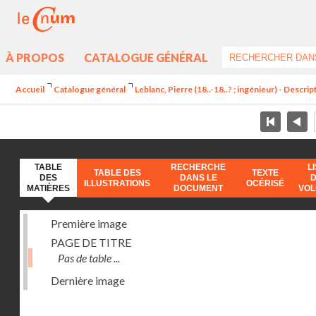
À PROPOS
CATALOGUE GÉNÉRAL
Accueil
Catalogue général
Leblanc, Pierre (18..-18..? ; ingénieur) - Descr
TABLE
RECHERCHE
L
TABLE DES
TEXTE
DES
DANS LE
ILLUSTRATIONS
OCÉRISÉ
MATIÈRES
DOCUMENT
VO
Première image
PAGE DE TITRE
Pas de table ...
Dernière image