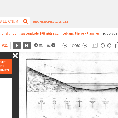
RECHERCHE AVANCÉE
iption d'un pont suspendu de 198 mètres ...
Leblanc, Pierre - Planches
pl.11 - vue
100%
ISTE
DES
LUMES