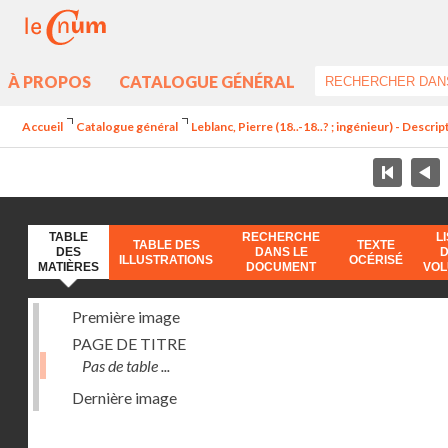
À PROPOS
CATALOGUE GÉNÉRAL
Accueil
Catalogue général
Leblanc, Pierre (18..-18..? ; ingénieur) - Descr
TABLE
RECHERCHE
L
TABLE DES
TEXTE
DES
DANS LE
ILLUSTRATIONS
OCÉRISÉ
MATIÈRES
DOCUMENT
VO
Première image
PAGE DE TITRE
Pas de table ...
Dernière image