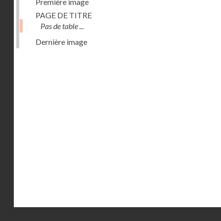
Première image
PAGE DE TITRE
Pas de table ...
Dernière image
Droits réservés - CNAM