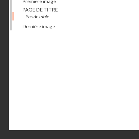
Première image
PAGE DE TITRE
Pas de table ...
Dernière image
Droits réservés - CNAM