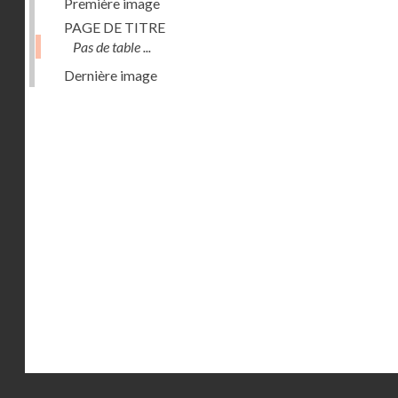
Première image
PAGE DE TITRE
Pas de table ...
Dernière image
Droits réservés - CNAM