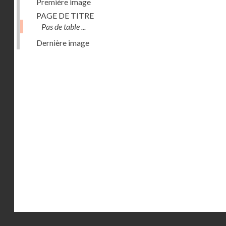
Première image
PAGE DE TITRE
Pas de table ...
Dernière image
Droits réservés - CNAM