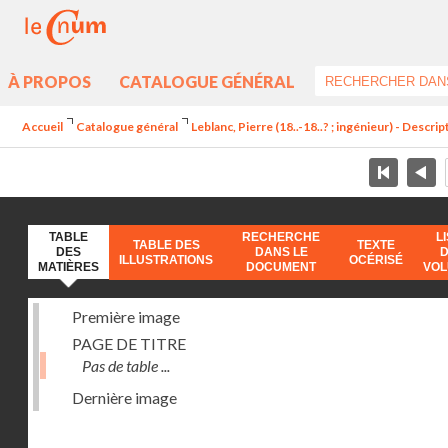
À PROPOS
CATALOGUE GÉNÉRAL
Accueil
Catalogue général
Leblanc, Pierre (18..-18..? ; ingénieur) - Descr
TABLE
RECHERCHE
L
TABLE DES
TEXTE
DES
DANS LE
ILLUSTRATIONS
OCÉRISÉ
MATIÈRES
DOCUMENT
VO
Première image
PAGE DE TITRE
Pas de table ...
Dernière image