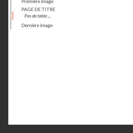
Première image
PAGE DE TITRE
Pas de table ...
Dernière image
Droits réservés - CNAM