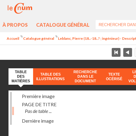
À PROPOS
CATALOGUE GÉNÉRAL
Accueil
Catalogue général
Leblanc, Pierre (18..-18..? ; ingénieur) - Descr
TABLE
RECHERCHE
L
TABLE DES
TEXTE
DES
DANS LE
ILLUSTRATIONS
OCÉRISÉ
MATIÈRES
DOCUMENT
VO
Première image
PAGE DE TITRE
Pas de table ...
Dernière image