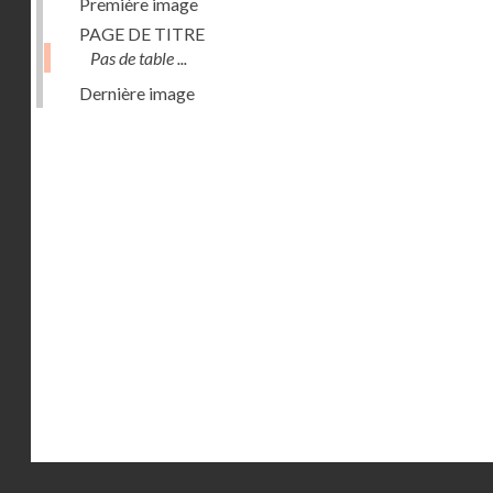
Première image
PAGE DE TITRE
Pas de table ...
Dernière image
Droits réservés - CNAM