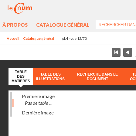
À PROPOS
CATALOGUE GÉNÉRAL
Accueil
Catalogue général
pl.4 - vue 12/70
TABLE
TABLE DES
RECHERCHE DANS LE
T
DES
ILLUSTRATIONS
DOCUMENT
OC
MATIÈRES
Première image
Pas de table ...
Dernière image