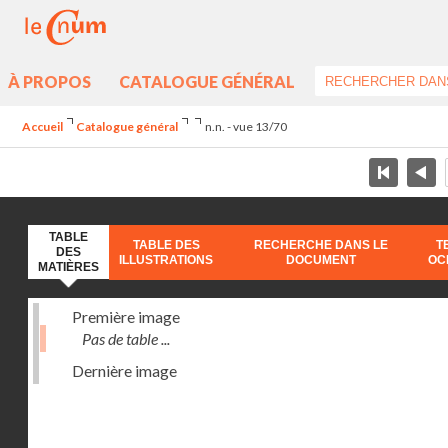
À PROPOS
CATALOGUE GÉNÉRAL
Accueil
Catalogue général
n.n. - vue 13/70
TABLE
TABLE DES
RECHERCHE DANS LE
T
DES
ILLUSTRATIONS
DOCUMENT
OC
MATIÈRES
Première image
Pas de table ...
Dernière image