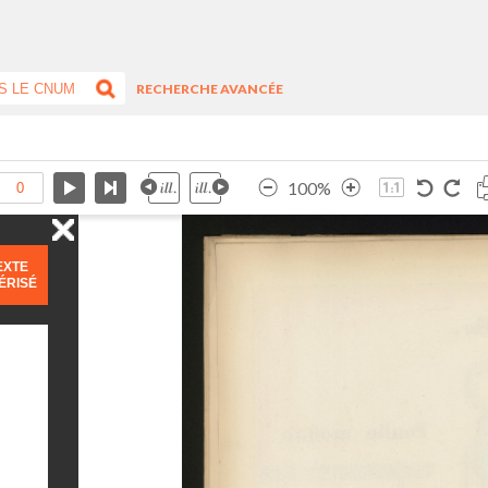
RECHERCHE AVANCÉE
100%
EXTE
ÉRISÉ