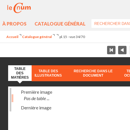
À PROPOS
CATALOGUE GÉNÉRAL
Accueil
Catalogue général
pl.15 - vue 34/70
TABLE
TABLE DES
RECHERCHE DANS LE
T
DES
ILLUSTRATIONS
DOCUMENT
OC
MATIÈRES
Première image
Pas de table ...
Dernière image