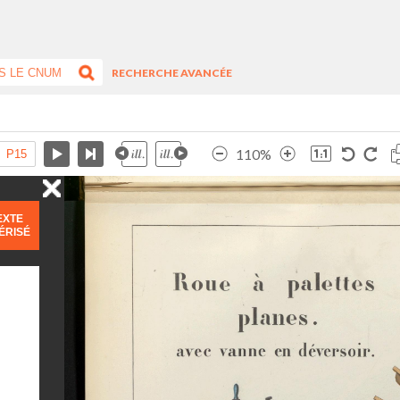
RECHERCHE AVANCÉE
110%
EXTE
ÉRISÉ