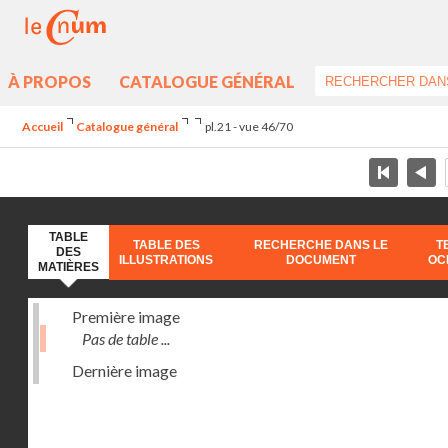
À PROPOS
CATALOGUE GÉNÉRAL
Accueil
Catalogue général
pl.21 - vue 46/70
TABLE
TABLE DES
RECHERCHE DANS LE
T
DES
ILLUSTRATIONS
DOCUMENT
OC
MATIÈRES
Première image
Pas de table ...
Dernière image