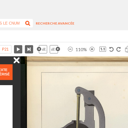
RECHERCHE AVANCÉE
110%
EXTE
ÉRISÉ