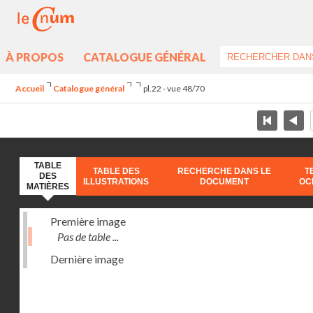
À PROPOS
CATALOGUE GÉNÉRAL
Accueil
Catalogue général
pl.22 - vue 48/70
TABLE
TABLE DES
RECHERCHE DANS LE
T
DES
ILLUSTRATIONS
DOCUMENT
OC
MATIÈRES
Première image
Pas de table ...
Dernière image