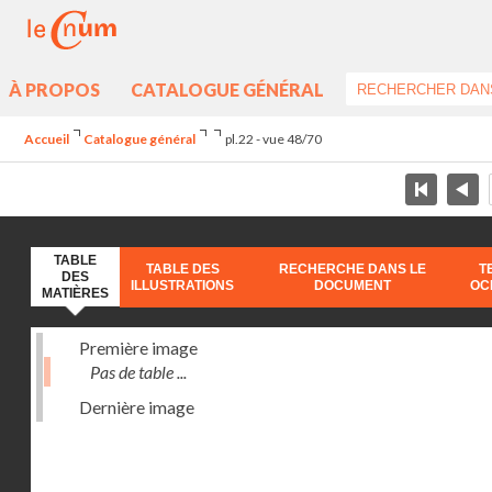
À PROPOS
CATALOGUE GÉNÉRAL
Accueil
Catalogue général
pl.22 - vue 48/70
TABLE
TABLE DES
RECHERCHE DANS LE
T
DES
ILLUSTRATIONS
DOCUMENT
OC
MATIÈRES
Première image
Pas de table ...
Dernière image