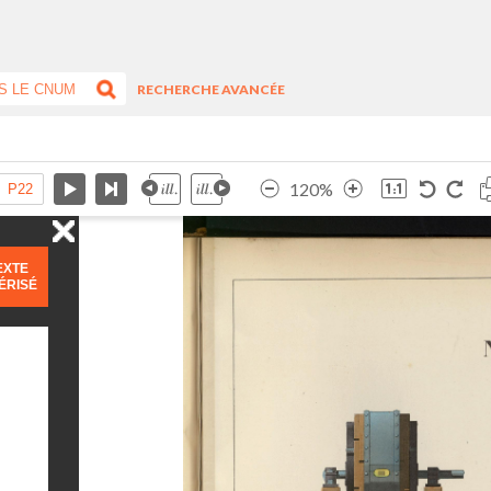
RECHERCHE AVANCÉE
120%
EXTE
ÉRISÉ