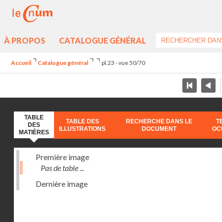
À PROPOS
CATALOGUE GÉNÉRAL
Accueil
Catalogue général
pl.23 - vue 50/70
TABLE
TABLE DES
RECHERCHE DANS LE
T
DES
ILLUSTRATIONS
DOCUMENT
OC
MATIÈRES
Première image
Pas de table ...
Dernière image