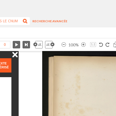
RECHERCHE AVANCÉE
100%
EXTE
ÉRISÉ