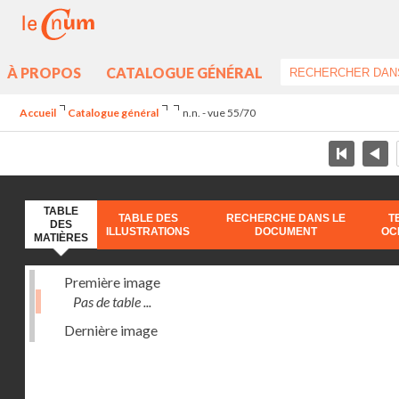
À PROPOS
CATALOGUE GÉNÉRAL
Accueil
Catalogue général
n.n. - vue 55/70
TABLE
TABLE DES
RECHERCHE DANS LE
T
DES
ILLUSTRATIONS
DOCUMENT
OC
MATIÈRES
Première image
Pas de table ...
Dernière image