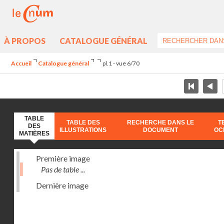
À PROPOS
CATALOGUE GÉNÉRAL
Accueil
Catalogue général
pl.1 - vue 6/70
TABLE
TABLE DES
RECHERCHE DANS LE
T
DES
ILLUSTRATIONS
DOCUMENT
OC
MATIÈRES
Première image
Pas de table ...
Dernière image