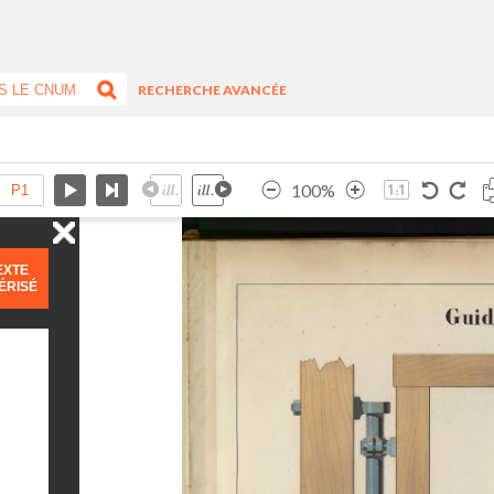
RECHERCHE AVANCÉE
100%
EXTE
ÉRISÉ