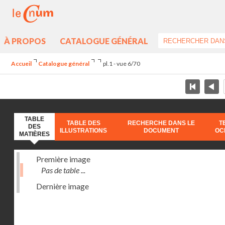
À PROPOS
CATALOGUE GÉNÉRAL
Accueil
Catalogue général
pl.1 - vue 6/70
TABLE
TABLE DES
RECHERCHE DANS LE
T
DES
ILLUSTRATIONS
DOCUMENT
OC
MATIÈRES
Première image
Pas de table ...
Dernière image