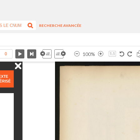
RECHERCHE AVANCÉE
100%
EXTE
ÉRISÉ