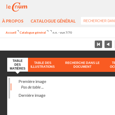
À PROPOS
CATALOGUE GÉNÉRAL
Accueil
Catalogue général
n.n. - vue 7/70
TABLE
TABLE DES
RECHERCHE DANS LE
T
DES
ILLUSTRATIONS
DOCUMENT
OC
MATIÈRES
Première image
Pas de table ...
Dernière image